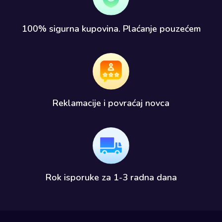
100% sigurna kupovina. Plaćanje pouzećem​
Reklamacije i povraćaj novca​
Rok isporuke za 1-3 radna dana​