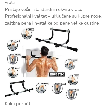
vrata;
Pristaje većini standardnih okvira vrata;
Profesionalni kvalitet – uključene su klizne noge,
zaštitna pena i hvataljke od pene velike gustine.
Kako poručiti
: