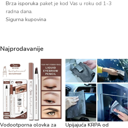
Brza isporuka
paket je kod Vas u roku od 1-3
radna dana.
Sigurna kupovina
Najprodavanije
Vodootporna olovka za
Upijajuća KRPA od