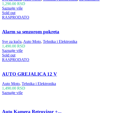
1,290.00
RSD
Saznajte više
Sold out
RASPRODATO
Alarm sa senzorom pokreta
Sve za kuću
,
Auto Moto
,
Tehnika i Elektronika
1,490.00
RSD
Saznajte više
Sold out
RASPRODATO
AUTO GREJALICA 12 V
Auto Moto
,
Tehnika i Elektronika
1,490.00
RSD
Saznajte više
Auto Kamera Retrovizor +...