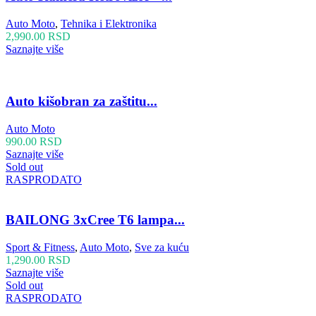
Auto Moto
,
Tehnika i Elektronika
2,990.00
RSD
Saznajte više
Auto kišobran za zaštitu...
Auto Moto
990.00
RSD
Saznajte više
Sold out
RASPRODATO
BAILONG 3xCree T6 lampa...
Sport & Fitness
,
Auto Moto
,
Sve za kuću
1,290.00
RSD
Saznajte više
Sold out
RASPRODATO