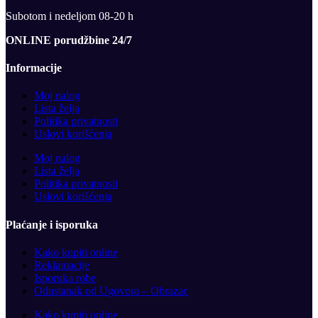
Subotom i nedeljom 08-20 h
ONLINE porudžbine 24/7
Informacije
Moj nalog
Lista želja
Politika privatnosti
Uslovi korišćenja
Moj nalog
Lista želja
Politika privatnosti
Uslovi korišćenja
Plaćanje i isporuka
Kako kupiti online
Reklamacije
Isporuka robe
Odustanak od Ugovora – Obrazac
Kako kupiti online