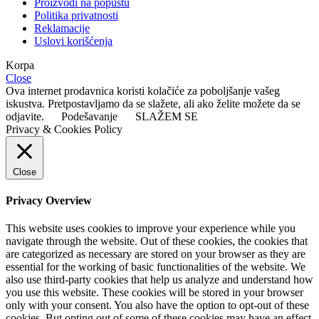
Proizvodi na popustu
Politika privatnosti
Reklamacije
Uslovi korišćenja
Korpa
Close
Ova internet prodavnica koristi kolačiće za poboljšanje vašeg
iskustva. Pretpostavljamo da se slažete, ali ako želite možete da se
odjavite.
Podešavanje
SLAŽEM SE
Privacy & Cookies Policy
Close
Privacy Overview
This website uses cookies to improve your experience while you
navigate through the website. Out of these cookies, the cookies that
are categorized as necessary are stored on your browser as they are
essential for the working of basic functionalities of the website. We
also use third-party cookies that help us analyze and understand how
you use this website. These cookies will be stored in your browser
only with your consent. You also have the option to opt-out of these
cookies. But opting out of some of these cookies may have an effect