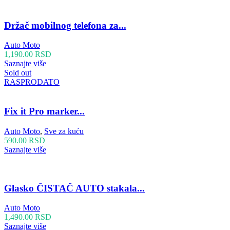
Držač mobilnog telefona za...
Auto Moto
1,190.00
RSD
Saznajte više
Sold out
RASPRODATO
Fix it Pro marker...
Auto Moto
,
Sve za kuću
590.00
RSD
Saznajte više
Glasko ČISTAČ AUTO stakala...
Auto Moto
1,490.00
RSD
Saznajte više