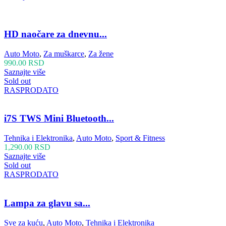
HD naočare za dnevnu...
Auto Moto
,
Za muškarce
,
Za žene
990.00
RSD
Saznajte više
Sold out
RASPRODATO
i7S TWS Mini Bluetooth...
Tehnika i Elektronika
,
Auto Moto
,
Sport & Fitness
1,290.00
RSD
Saznajte više
Sold out
RASPRODATO
Lampa za glavu sa...
Sve za kuću
,
Auto Moto
,
Tehnika i Elektronika