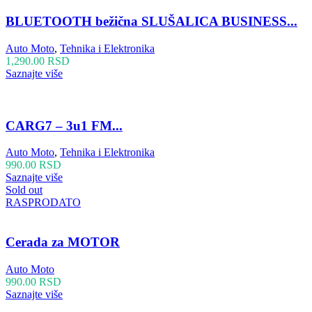
BLUETOOTH bežična SLUŠALICA BUSINESS...
Auto Moto
,
Tehnika i Elektronika
1,290.00
RSD
Saznajte više
CARG7 – 3u1 FM...
Auto Moto
,
Tehnika i Elektronika
990.00
RSD
Saznajte više
Sold out
RASPRODATO
Cerada za MOTOR
Auto Moto
990.00
RSD
Saznajte više