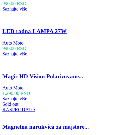
990.00
RSD
Saznajte više
LED radna LAMPA 27W
Auto Moto
990.00
RSD
Saznajte više
Magic HD Vision Polarizovane...
Auto Moto
1,290.00
RSD
Saznajte više
Sold out
RASPRODATO
Magnetna narukvica za majstore...