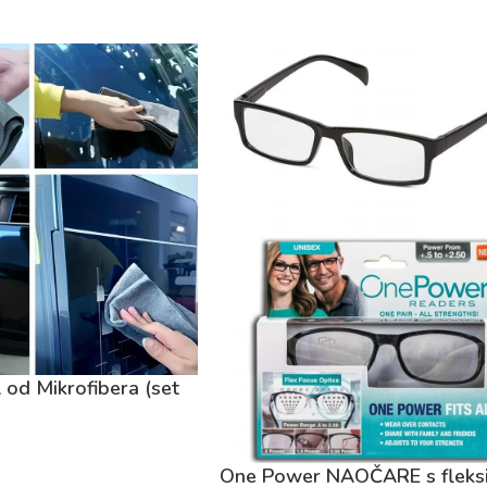
 od Mikrofibera (set
One Power NAOČARE s fleksi