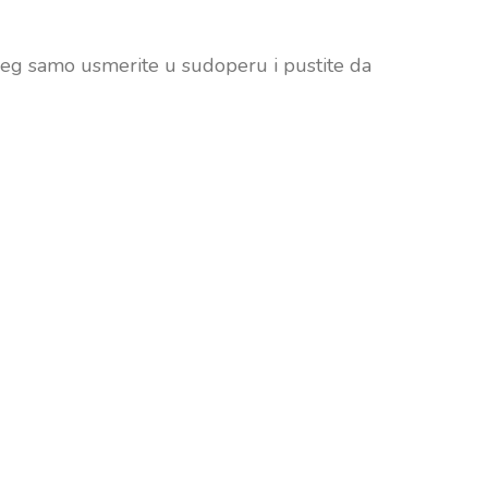
ojeg samo usmerite u sudoperu i pustite da