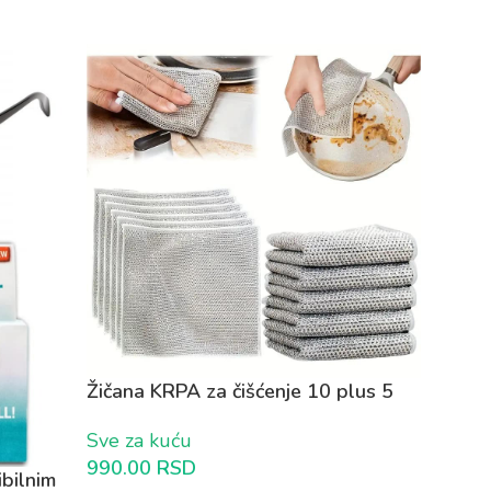
Žičana KRPA za čišćenje 10 plus 5
GRATIS
Sve za kuću
990.00
RSD
bilnim