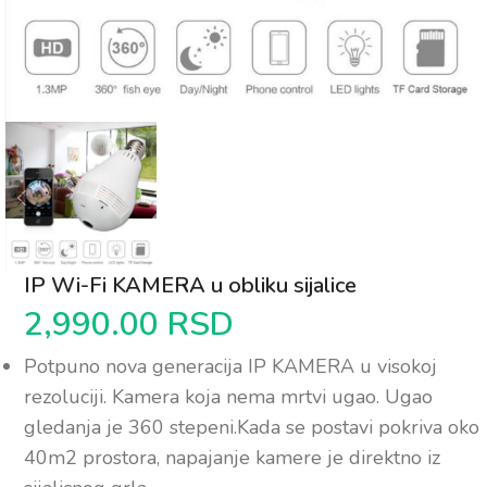
IP Wi-Fi KAMERA u obliku sijalice
2,990.00
RSD
Potpuno nova generacija IP KAMERA u visokoj
rezoluciji. Kamera koja nema mrtvi ugao. Ugao
gledanja je 360 stepeni.Kada se postavi pokriva oko
40m2 prostora, napajanje kamere je direktno iz