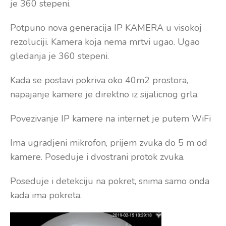
je 360 stepeni.
Potpuno nova generacija IP KAMERA u visokoj
rezoluciji. Kamera koja nema mrtvi ugao. Ugao
gledanja je 360 stepeni.
Kada se postavi pokriva oko 40m2 prostora,
napajanje kamere je direktno iz sijalicnog grla.
Povezivanje IP kamere na internet je putem WiFi
Ima ugradjeni mikrofon, prijem zvuka do 5 m od
kamere. Poseduje i dvostrani protok zvuka.
Poseduje i detekciju na pokret, snima samo onda
kada ima pokreta.