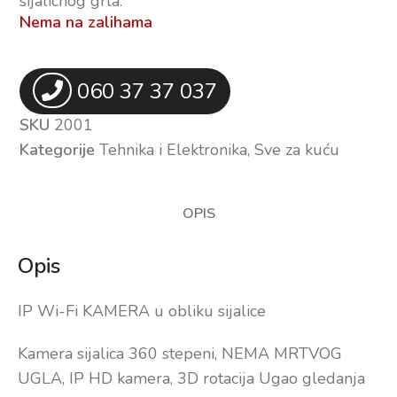
sijalicnog grla.
Nema na zalihama
060 37 37 037
SKU
2001
Kategorije
Tehnika i Elektronika
,
Sve za kuću
OPIS
Opis
IP Wi-Fi KAMERA u obliku sijalice
Kamera sijalica 360 stepeni, NEMA MRTVOG
UGLA, IP HD kamera, 3D rotacija Ugao gledanja