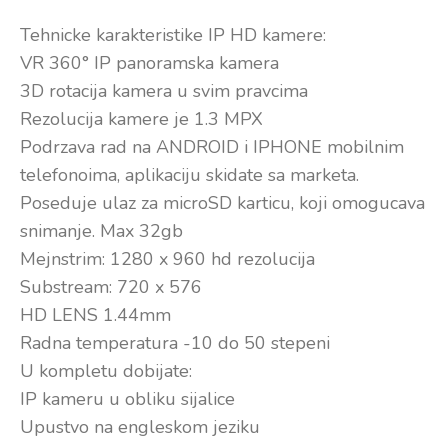
Tehnicke karakteristike IP HD kamere:
VR 360° IP panoramska kamera
3D rotacija kamera u svim pravcima
Rezolucija kamere je 1.3 MPX
Podrzava rad na ANDROID i IPHONE mobilnim
telefonoima, aplikaciju skidate sa marketa.
Poseduje ulaz za microSD karticu, koji omogucava
snimanje. Max 32gb
Mejnstrim: 1280 x 960 hd rezolucija
Substream: 720 x 576
HD LENS 1.44mm
Radna temperatura -10 do 50 stepeni
U kompletu dobijate:
IP kameru u obliku sijalice
Upustvo na engleskom jeziku