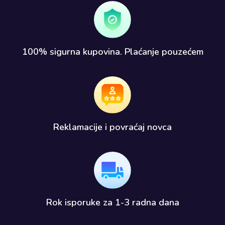
100% sigurna kupovina. Plaćanje pouzećem​
Reklamacije i povraćaj novca​
Rok isporuke za 1-3 radna dana​