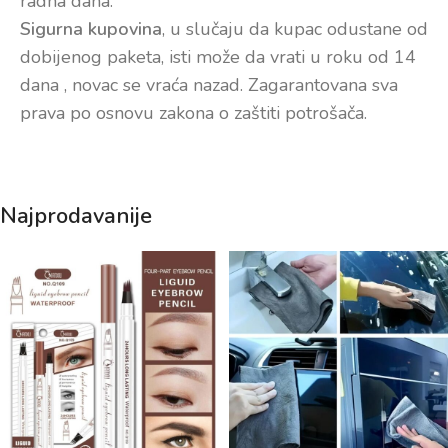
radna dana.
Sigurna kupovina
, u slučaju da kupac odustane od
dobijenog paketa, isti može da vrati u roku od 14
dana , novac se vraća nazad. Zagarantovana sva
prava po osnovu zakona o zaštiti potrošača.
Najprodavanije