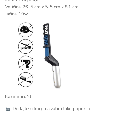
Veličina: 26, 5 cm x 5, 5 cm x 8,1 cm
Jačina: 10w
Kako poručiti
:
Dodajte u korpu a zatim lako popunite