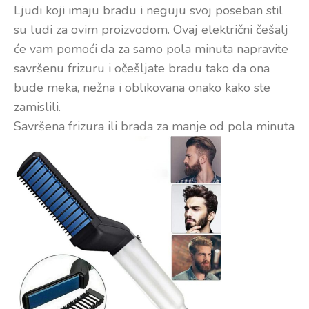
Ljudi koji imaju bradu i neguju svoj poseban stil
su ludi za ovim proizvodom. Ovaj električni češalj
će vam pomoći da za samo pola minuta napravite
savršenu frizuru i očešljate bradu tako da ona
bude meka, nežna i oblikovana onako kako ste
zamislili.
Savršena frizura ili brada za manje od pola minuta