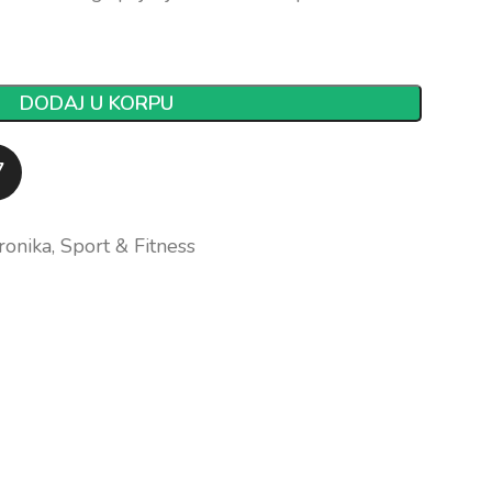
DODAJ U KORPU
7
ronika
,
Sport & Fitness