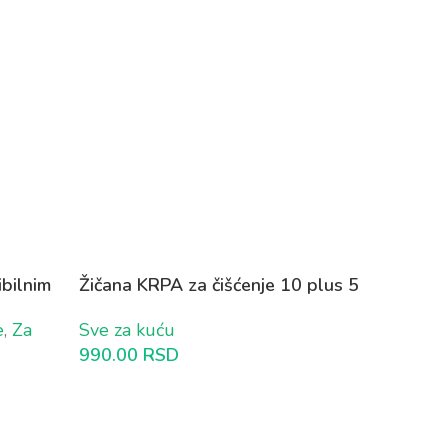
bilnim
Žičana KRPA za čišćenje 10 plus 5
GRATIS
e
,
Za
Sve za kuću
990.00
RSD