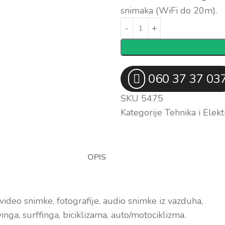
snimaka (WiFi do 20m).
060 37 37 03
SKU
5475
Kategorije
Tehnika i Elekt
OPIS
ideo snimke, fotografije, audio snimke iz vazduha,
ga, surffinga, biciklizama, auto/motociklizma.