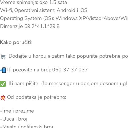
Vreme snimanja: oko 1.5 sata
Wi-fi, Operativni sistem: Android i iOS
Operating System (OS): Windows XP/VistaorAbove/Wi
Dimenzije 59.2*41.1*29.8
Kako poručiti
:
Dodajte u korpu a zatim lako popunite potrebne po
Ili pozovite na broj: 060 37 37 037
Ili nam pišite (fb messenger u donjem desnom ugl
Od podataka je potrebno:
-Ime i prezime
-Ulica i broj
-Mesto i poštanski broj