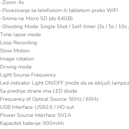
-Zoom: 4x
-Povezivanje sa telefonom ili tabletom preko WIFI
-Snima na: Micro SD (do 64GB)
-Shooting Mode: Single Shot / Self-timer (3s / 5s / 10s
Time lapse mode
Loop Recording
Slow Motion
Image rotation
Driving mode
Light Sourse Frequency
Led indicator Light ON/OFF (može da se isključi lampi
Sa prednje strane ima LED diode
Frequency of Optical Source: 50Hz / 60Hz
USB Interface: USB2.0 / HD out
Power Source Interface: 5V1A
Kapacitet baterije: 900mAh