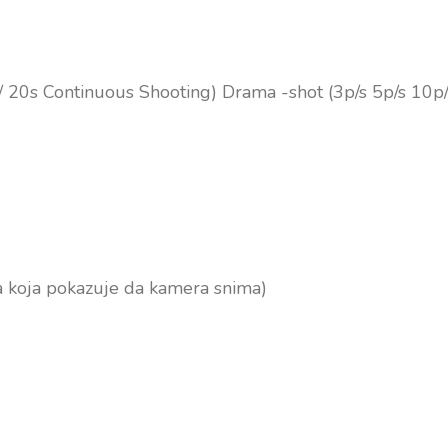
 / 20s Continuous Shooting) Drama -shot (3p/s 5p/s 10p/
ca koja pokazuje da kamera snima)