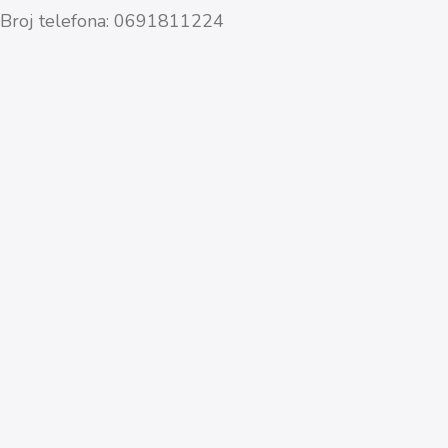
Broj telefona: 0691811224