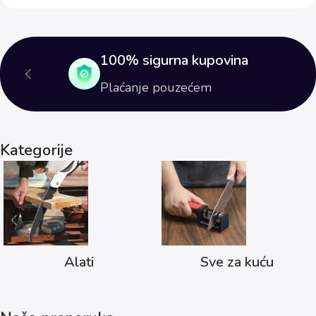
100% sigurna kupovina
Plaćanje pouzećem
Kategorije
Alati
Sve za kuću