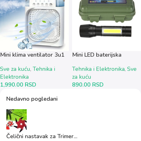
Mini klima ventilator 3u1
Mini LED baterijska
lampa...
Sve za kuću
,
Tehnika i
Tehnika i Elektronika
,
Sve
Elektronika
za kuću
1,990.00
RSD
890.00
RSD
Nedavno pogledani
Čelični nastavak za Trimer...