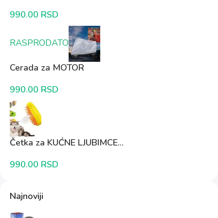
990.00
RSD
RASPRODATO
Cerada za MOTOR
990.00
RSD
Četka za KUĆNE LJUBIMCE...
990.00
RSD
Najnoviji