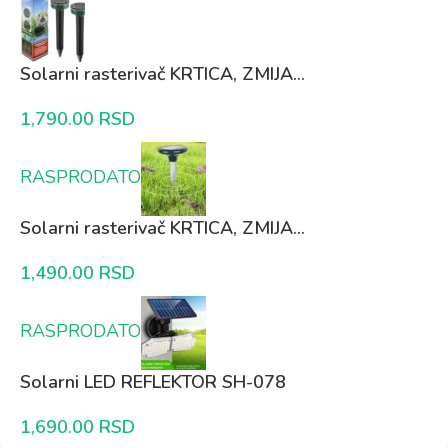
Solarni rasterivač KRTICA, ZMIJA...
1,790.00
RSD
RASPRODATO
Solarni rasterivač KRTICA, ZMIJA...
1,490.00
RSD
RASPRODATO
Solarni LED REFLEKTOR SH-078
1,690.00
RSD